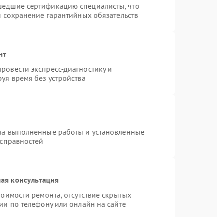
шедшие сертификацию специалисты, что
и сохранение гарантийных обязательств
нт
ровести экспресс-диагностику и
уя время без устройства
на выполненные работы и установленные
исправностей
ая консультация
тоимости ремонта, отсутствие скрытых
ии по телефону или онлайн на сайте