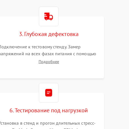
3. Глубокая дефектовка
Подключение к тестовому стенду. Замер
напряжений на всех фазах питания с помощью
осциллографа. Проверка инициализации.
Подробнее
Использование специализированного ПО MATS
6. Тестирование под нагрузкой
Установка в стенд и прогон длительных стресс-