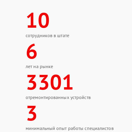
10
сотрудников в штате
6
лет на рынке
3301
отремонтированных устройств
3
минимальный опыт работы специалистов