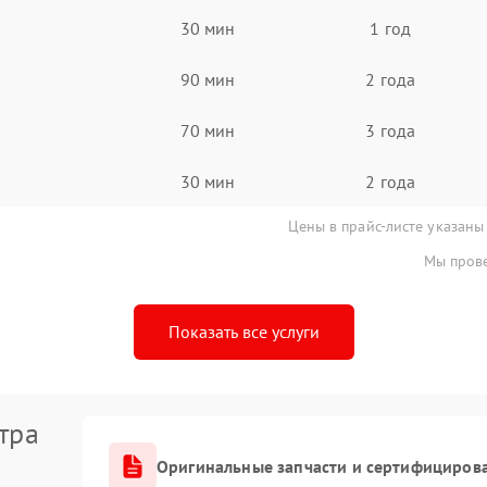
30 мин
1 год
90 мин
2 года
70 мин
3 года
30 мин
2 года
Цены в прайс-листе указаны
Мы прове
Показать все услуги
тра
Оригинальные запчасти и сертифициров