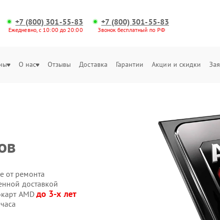
+7 (800) 301-55-83
+7 (800) 301-55-83
Ежедневно, с 10:00 до 20:00
Звонок бесплатный по РФ
ны
О нас
Отзывы
Доставка
Гарантии
Акции и скидки
Зая
ов
е от ремонта
енной доставкой
до 3-х лет
еокарт AMD
 часа