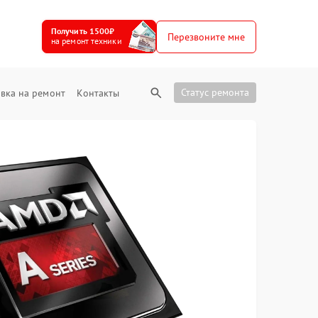
Получить 1500₽
Перезвоните мне
на ремонт техники
Статус ремонта
вка на ремонт
Контакты