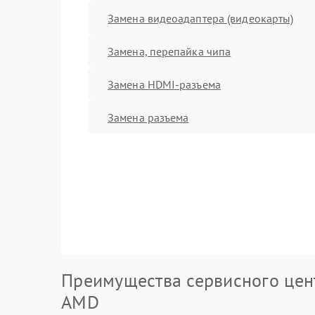
Замена видеоадаптера (видеокарты)
Замена, перепайка чипа
Замена HDMI-разъема
Замена разъема
Преимущества сервисного цен
AMD