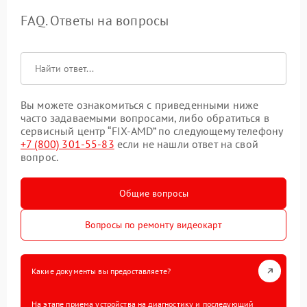
FAQ. Ответы на вопросы
Вы можете ознакомиться с приведенными ниже
часто задаваемыми вопросами, либо обратиться в
сервисный центр “FIX-AMD” по следующему телефону
+7 (800) 301-55-83
если не нашли ответ на свой
вопрос.
Общие вопросы
Вопросы по ремонту видеокарт
Какие документы вы предоставляете?
На этапе приема устройства на диагностику и последующий