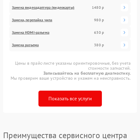
Замена видеоадаптера (видеокарты)
1480 р
Замена, перепайка чипа
980 р
Замена HDMI-разъема
630 р
Замена разъема
380 р
Цены в прайс-листе указаны ориентировочные, без учета
стоимости запчастей.
Записывайтесь на бесплатную диагностику.
Мы проверим ваше устройство и укажем на неисправность.
Показать все услуги
Преимущества сервисного центра