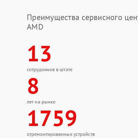
Преимущества сервисного цен
AMD
13
сотрудников в штате
8
лет на рынке
1759
отремонтированных устройств