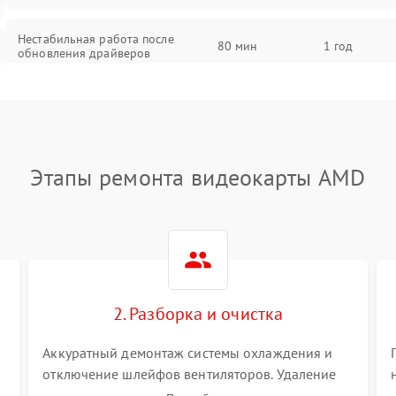
Нестабильная работа после
80 мин
1 год
обновления драйверов
Этапы ремонта видеокарты AMD
2. Разборка и очистка
Аккуратный демонтаж системы охлаждения и
отключение шлейфов вентиляторов. Удаление
старой термопасты с кристалла графического