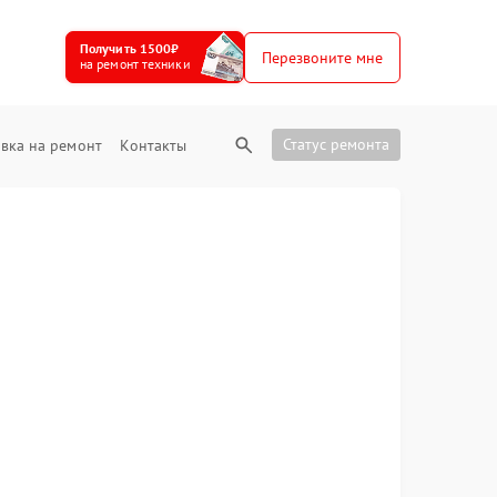
Получить 1500₽
Перезвоните мне
на ремонт техники
Статус ремонта
вка на ремонт
Контакты