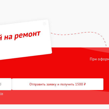
й на ремонт
При оформл
Отправить заявку и получить 1500 ₽
сти