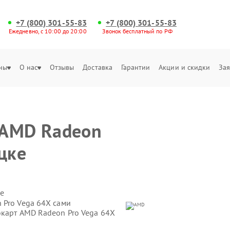
+7 (800) 301-55-83
+7 (800) 301-55-83
Ежедневно, с 10:00 до 20:00
Звонок бесплатный по РФ
ны
О нас
Отзывы
Доставка
Гарантии
Акции и скидки
Зая
 AMD Radeon
цке
е
 Pro Vega 64X сами
окарт AMD Radeon Pro Vega 64X