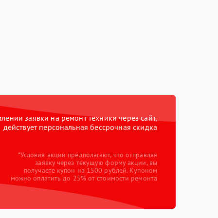
ении заявки на ремонт техники через сайт,
действует персональная бессрочная скидка
*Условия акции предполагают, что отправляя
заявку через текущую форму акции, вы
получаете купон на 1500 рублей. Купоном
можно оплатить до 25% от стоимости ремонта