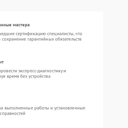
анные мастера
шедшие сертификацию специалисты, что
и сохранение гарантийных обязательств
нт
ровести экспресс-диагностику и
уя время без устройства
на выполненные работы и установленные
исправностей