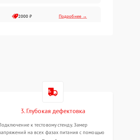
2000 ₽
Подробнее →
3. Глубокая дефектовка
Подключение к тестовому стенду. Замер
напряжений на всех фазах питания с помощью
осциллографа. Проверка инициализации.