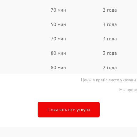
70 мин
2 года
50 мин
3 года
70 мин
3 года
80 мин
3 года
80 мин
2 года
Цены в прайс-листе указаны
Мы прове
Показать все услуги