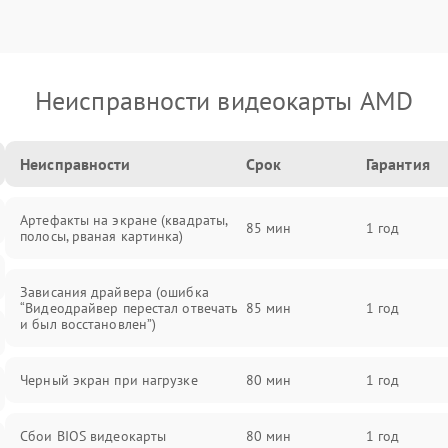
Неисправности видеокарты AMD
Неисправности
Срок
Гарантия
Артефакты на экране (квадраты,
85 мин
1 год
полосы, рваная картинка)
Зависания драйвера (ошибка
“Видеодрайвер перестал отвечать
85 мин
1 год
и был восстановлен”)
Черный экран при нагрузке
80 мин
1 год
Сбои BIOS видеокарты
80 мин
1 год