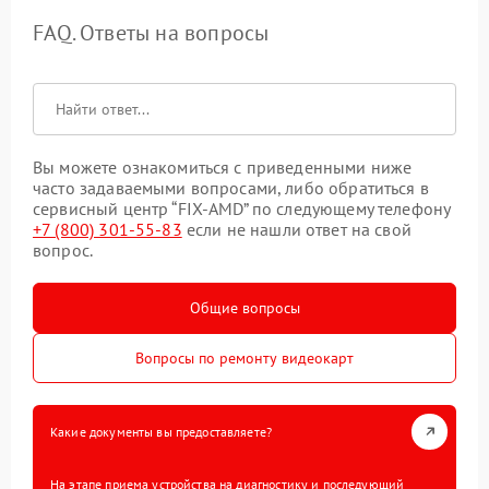
FAQ. Ответы на вопросы
Вы можете ознакомиться с приведенными ниже
часто задаваемыми вопросами, либо обратиться в
сервисный центр “FIX-AMD” по следующему телефону
+7 (800) 301-55-83
если не нашли ответ на свой
вопрос.
Общие вопросы
Вопросы по ремонту видеокарт
Какие документы вы предоставляете?
На этапе приема устройства на диагностику и последующий