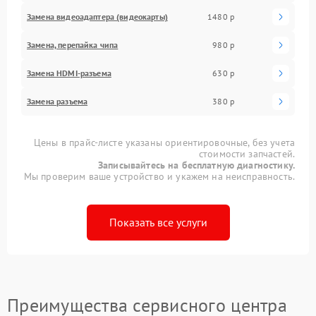
Замена видеоадаптера (видеокарты)
1480 р
Замена, перепайка чипа
980 р
Замена HDMI-разъема
630 р
Замена разъема
380 р
Цены в прайс-листе указаны ориентировочные, без учета
стоимости запчастей.
Записывайтесь на бесплатную диагностику.
Мы проверим ваше устройство и укажем на неисправность.
Показать все услуги
Преимущества сервисного центра