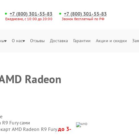
+7 (800) 301-55-83
+7 (800) 301-55-83
Ежедневно, с 10:00 до 20:00
Звонок бесплатный по РФ
ны
О нас
Отзывы
Доставка
Гарантии
Акции и скидки
Зая
 AMD Radeon
е
 R9 Fury сами
до 3-
окарт AMD Radeon R9 Fury