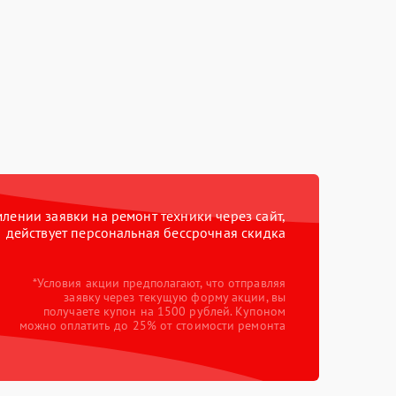
ении заявки на ремонт техники через сайт,
действует персональная бессрочная скидка
*Условия акции предполагают, что отправляя
заявку через текущую форму акции, вы
получаете купон на 1500 рублей. Купоном
можно оплатить до 25% от стоимости ремонта