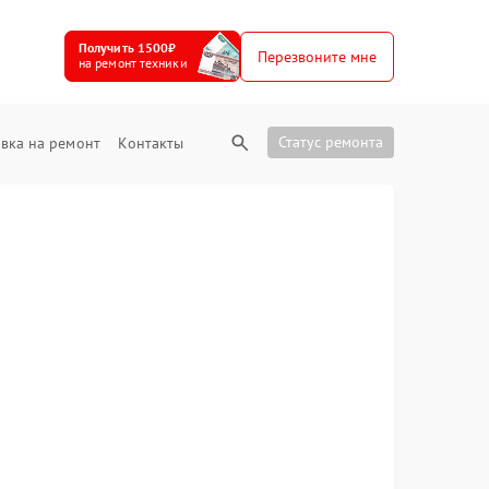
Получить 1500₽
Перезвоните мне
на ремонт техники
Статус ремонта
вка на ремонт
Контакты