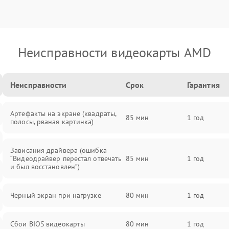
Неисправности видеокарты AMD
Неисправности
Срок
Гарантия
Артефакты на экране (квадраты,
85 мин
1 год
полосы, рваная картинка)
Зависания драйвера (ошибка
“Видеодрайвер перестал отвечать
85 мин
1 год
и был восстановлен”)
Черный экран при нагрузке
80 мин
1 год
Сбои BIOS видеокарты
80 мин
1 год