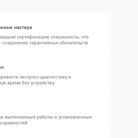
анные мастера
шедшие сертификацию специалисты, что
и сохранение гарантийных обязательств
нт
ровести экспресс-диагностику и
уя время без устройства
на выполненные работы и установленные
исправностей