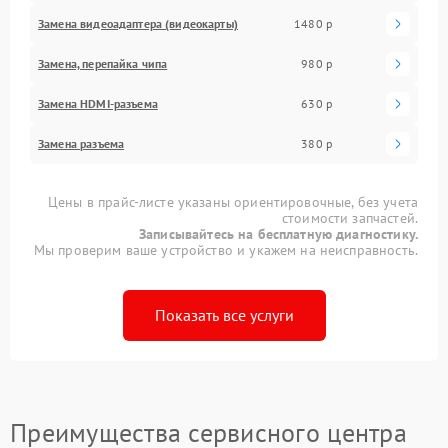
Замена видеоадаптера (видеокарты)
1480 р
Замена, перепайка чипа
980 р
Замена HDMI-разъема
630 р
Замена разъема
380 р
Цены в прайс-листе указаны ориентировочные, без учета
стоимости запчастей.
Записывайтесь на бесплатную диагностику.
Мы проверим ваше устройство и укажем на неисправность.
Показать все услуги
Преимущества сервисного центра