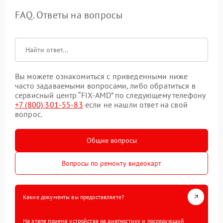
FAQ. Ответы на вопросы
Вы можете ознакомиться с приведенными ниже
часто задаваемыми вопросами, либо обратиться в
сервисный центр “FIX-AMD” по следующему телефону
+7 (800) 301-55-83
если не нашли ответ на свой
вопрос.
Общие вопросы
Вопросы по ремонту видеокарт
Какие документы вы предоставляете?
На этапе приема устройства на диагностику и последующий