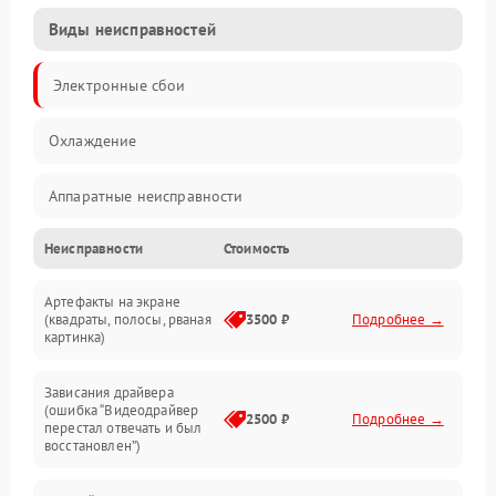
Виды неисправностей
Электронные сбои
Охлаждение
Аппаратные неисправности
Неисправности
Стоимость
Перегрев и термопроблемы
Артефакты на экране
Видео
(квадраты, полосы, рваная
3500 ₽
Подробнее →
картинка)
Программные ошибки
Зависания драйвера
(ошибка “Видеодрайвер
Интерфейсные и коммуникационные проблемы
2500 ₽
Подробнее →
перестал отвечать и был
восстановлен”)
Питание