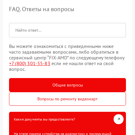
FAQ. Ответы на вопросы
Вы можете ознакомиться с приведенными ниже
часто задаваемыми вопросами, либо обратиться в
сервисный центр “FIX-AMD” по следующему телефону
+7 (800) 301-55-83
если не нашли ответ на свой
вопрос.
Общие вопросы
Вопросы по ремонту видеокарт
Какие документы вы предоставляете?
На этапе приема устройства на диагностику и последующий