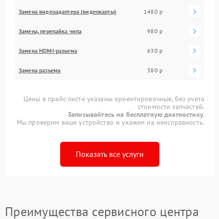
Замена видеоадаптера (видеокарты)
1480 р
Замена, перепайка чипа
980 р
Замена HDMI-разъема
630 р
Замена разъема
380 р
Цены в прайс-листе указаны ориентировочные, без учета
стоимости запчастей.
Записывайтесь на бесплатную диагностику.
Мы проверим ваше устройство и укажем на неисправность.
Показать все услуги
Преимущества сервисного центра