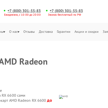
+7 (800) 301-55-83
+7 (800) 301-55-83
Ежедневно, с 10:00 до 20:00
Звонок бесплатный по РФ
ны
О нас
Отзывы
Доставка
Гарантии
Акции и скидки
Зая
 AMD Radeon
е
n RX 6600 сами
до
еокарт AMD Radeon RX 6600