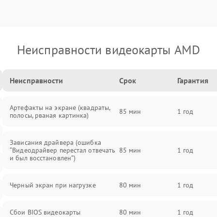
Неисправности видеокарты AMD
Неисправности
Срок
Гарантия
Артефакты на экране (квадраты,
85 мин
1 год
полосы, рваная картинка)
Зависания драйвера (ошибка
“Видеодрайвер перестал отвечать
85 мин
1 год
и был восстановлен”)
Черный экран при нагрузке
80 мин
1 год
Сбои BIOS видеокарты
80 мин
1 год