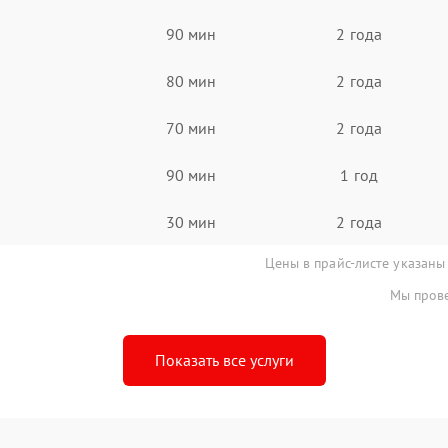
90 мин
2 года
80 мин
2 года
70 мин
2 года
90 мин
1 год
30 мин
2 года
Цены в прайс-листе указаны
Мы прове
Показать все услуги