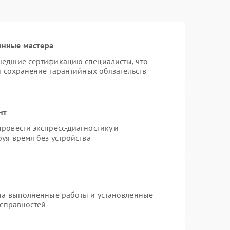
анные мастера
шедшие сертификацию специалисты, что
и сохранение гарантийных обязательств
нт
ровести экспресс-диагностику и
уя время без устройства
на выполненные работы и установленные
исправностей