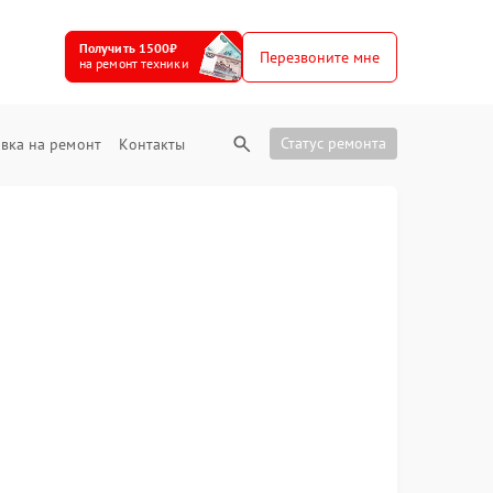
Получить 1500₽
Перезвоните мне
на ремонт техники
Статус ремонта
вка на ремонт
Контакты