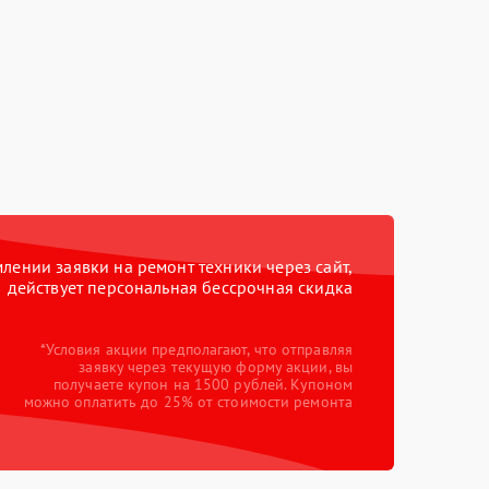
ении заявки на ремонт техники через сайт,
действует персональная бессрочная скидка
*Условия акции предполагают, что отправляя
заявку через текущую форму акции, вы
получаете купон на 1500 рублей. Купоном
можно оплатить до 25% от стоимости ремонта